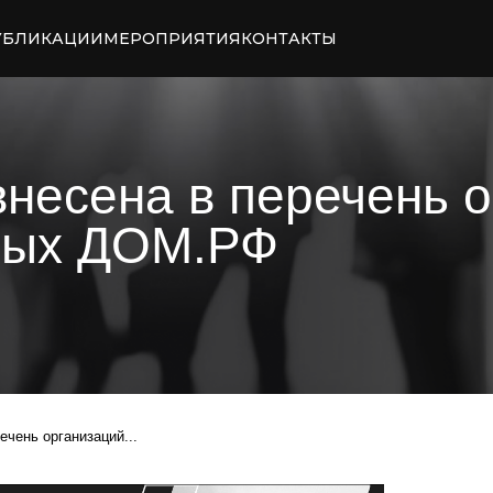
УБЛИКАЦИИ
МЕРОПРИЯТИЯ
КОНТАКТЫ
сена в перечень орган
х ДОМ.РФ
анизаций...