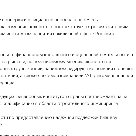
 проверки и официально внесена в перечень
аша компания полностью соответствует строгим критериям
м институтом развития в жилищной сфере России к
 опыт в финансовом консалтинге и оценочной деятельности в
 на рынке и, по независимому мнению экспертов и
еночных групп России, занимаем лидирующие позиции в оценке
вестиций, а также являемся компанией №1, рекомендованной
ерации.
ведущих финансовых институтов страны подтверждает наши
 квалификацию в области строительного инжиниринга.
ости по предоставлению надежной поддержки бизнесу
х: