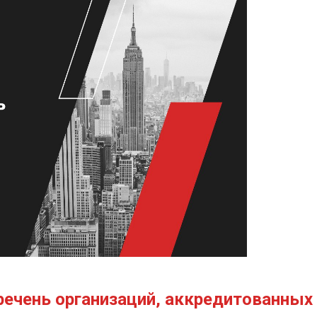
речень организаций, аккредитованных